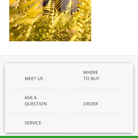
WHERE
MEET US
TO BUY
ASK A
QUESTION
ORDER
SERVICE