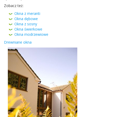
Zobacz też:
Okna z meranti
Okna dębowe
Okna z sosny
Okna świerkowe
Okna mod­rzewiowe
Drew­ni­ane okna