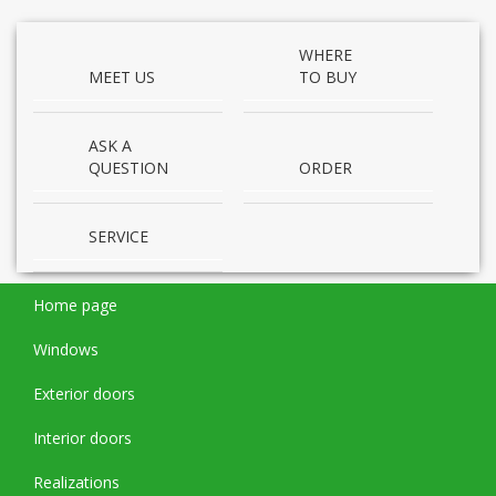
WHERE
MEET US
TO BUY
ASK A
QUESTION
ORDER
SERVICE
Home page
Windows
Exterior doors
Interior doors
Realizations