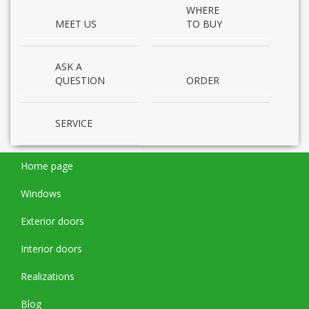
WHERE
MEET US
TO BUY
ASK A
QUESTION
ORDER
SERVICE
Home page
Windows
Exterior doors
Interior doors
Realizations
Blog