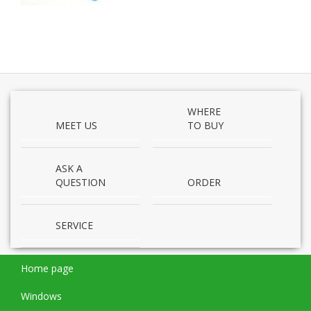
WHERE
MEET US
TO BUY
ASK A
QUESTION
ORDER
SERVICE
Home page
Windows