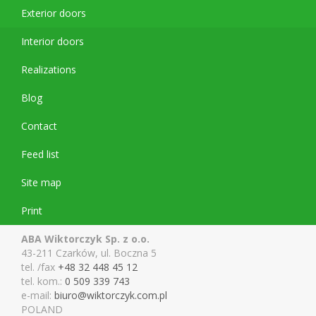
Exterior doors
Interior doors
Realizations
Blog
Contact
Feed list
Site map
Print
ABA Wiktorczyk Sp. z o.o.
43-211 Czarków, ul. Boczna 5
tel. /fax
+48 32 448 45 12
tel. kom.:
0 509 339 743
e-mail:
biuro@wiktor
czyk.com.pl
POLAND