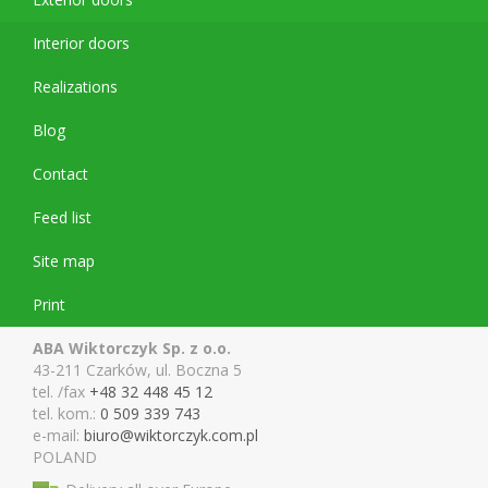
Interior doors
Realizations
Blog
Contact
Feed list
Site map
Print
ABA Wiktorczyk Sp. z o.o.
43-211 Czarków, ul. Boczna 5
tel. /fax
+48 32 448 45 12
tel. kom.:
0 509 339 743
e-mail:
biuro@wiktor
czyk.com.pl
POLAND