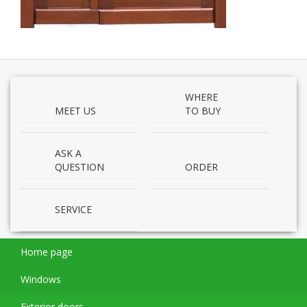
WHERE
MEET US
TO BUY
ASK A
QUESTION
ORDER
SERVICE
Home page
Windows
Exterior doors