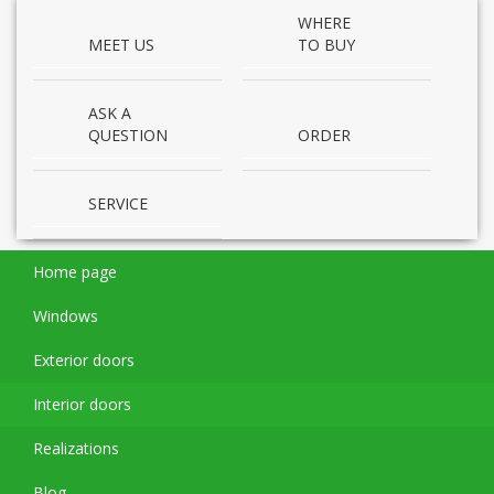
WHERE
MEET US
TO BUY
ASK A
QUESTION
ORDER
SERVICE
Home page
Windows
Exterior doors
Interior doors
Realizations
Blog