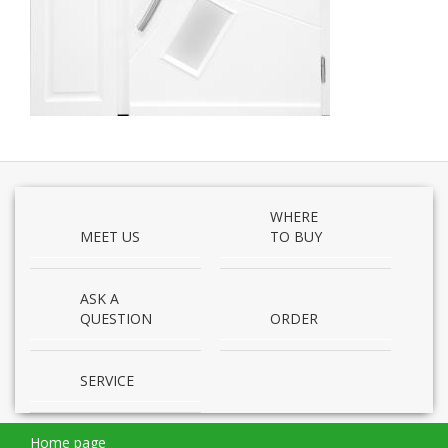
WHERE
MEET US
TO BUY
ASK A
QUESTION
ORDER
SERVICE
Home page