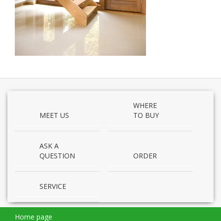
WHERE
MEET US
TO BUY
ASK A
QUESTION
ORDER
SERVICE
Home page