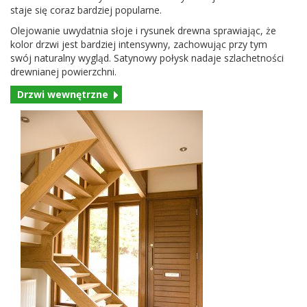
staje się coraz bardziej popularne.
Ole­jowanie uwydat­nia słoje i rysunek drewna spraw­ia­jąc, że
kolor drzwi jest bardziej inten­sy­wny, zachowu­jąc przy tym
swój nat­u­ralny wygląd. Satynowy połysk nadaje szla­chet­ności
drew­ni­anej powierzchni.
Drzwi wewnętrzne