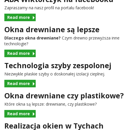
Zapraszamy na nasz pro­fil na por­talu facebook!
Read more
Okna drewniane są lepsze
Dlaczego okna drew­ni­ane?
Czym drewno przewyższa inne
technologie?
Read more
Technologia szyby zespolonej
Niezwykle płaskie szyby o doskon­ałej izo­lacji cieplnej.
Read more
Okna drewniane czy plastikowe?
Które okna są lep­sze: drew­ni­ane, czy plastikowe?
Read more
Realizacja okien w Tychach