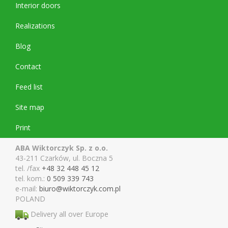
Interior doors
Realizations
Blog
Contact
Feed list
Site map
Print
ABA Wiktorczyk Sp. z o.o.
43-211 Czarków, ul. Boczna 5
tel. /fax
+48 32 448 45 12
tel. kom.:
0 509 339 743
e-mail:
biuro@wiktor
czyk.com.pl
POLAND
Delivery all over Europe