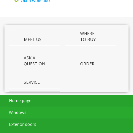
Okna wole oko
WHERE
MEET US
TO BUY
ASK A
QUESTION
ORDER
SERVICE
Home page
Windows
Exterior doors